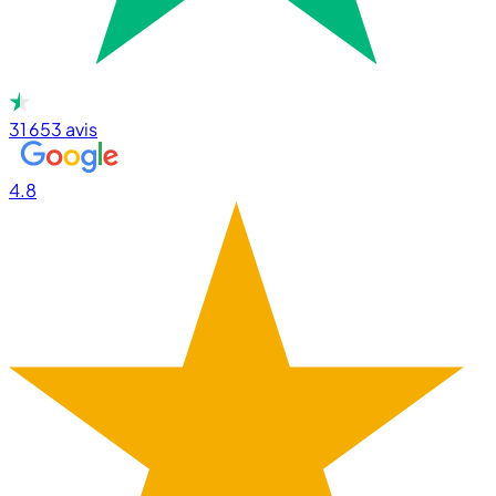
31 653
avis
4.8