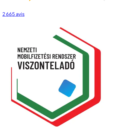
2 665
avis