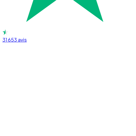
31 653
avis