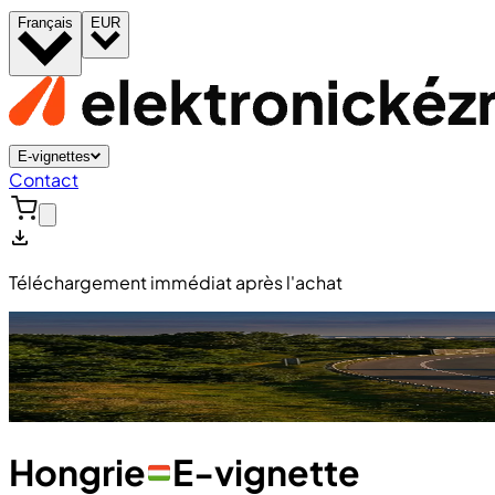
Français
EUR
E-vignettes
Contact
Téléchargement immédiat après l'achat
Hongrie
E-vignette