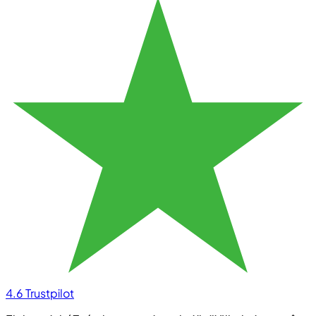
4.6
Trustpilot