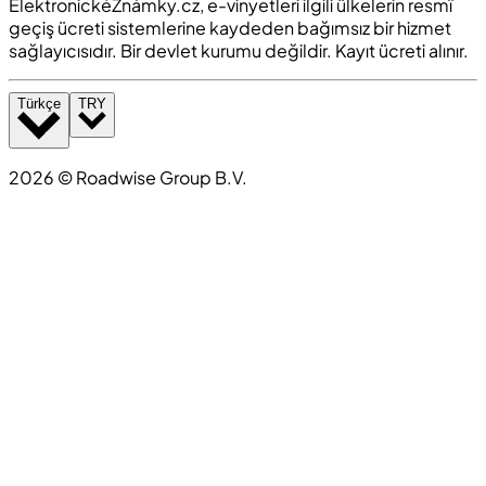
ElektronickéZnámky.cz, e-vinyetleri ilgili ülkelerin resmî
geçiş ücreti sistemlerine kaydeden bağımsız bir hizmet
sağlayıcısıdır. Bir devlet kurumu değildir. Kayıt ücreti alınır.
Türkçe
TRY
2026
©
Roadwise Group B.V.