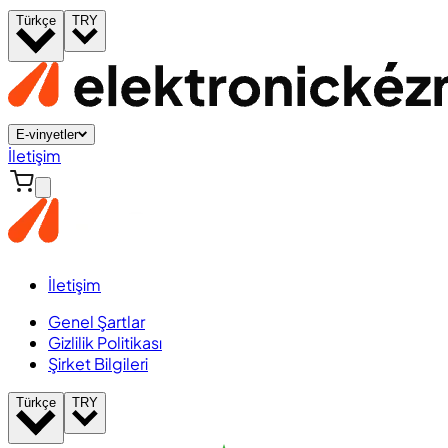
Türkçe
TRY
E-vinyetler
İletişim
İletişim
Genel Şartlar
Gizlilik Politikası
Şirket Bilgileri
Türkçe
TRY