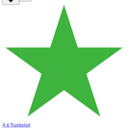
4.6
Trustpilot