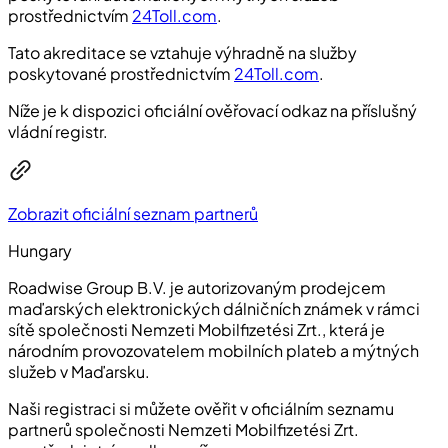
prostřednictvím
24Toll.com
.
Tato akreditace se vztahuje výhradně na služby
poskytované prostřednictvím
24Toll.com
.
Níže je k dispozici oficiální ověřovací odkaz na příslušný
vládní registr.
Zobrazit oficiální seznam partnerů
Hungary
Roadwise Group B.V. je autorizovaným prodejcem
maďarských elektronických dálničních známek v rámci
sítě společnosti Nemzeti Mobilfizetési Zrt., která je
národním provozovatelem mobilních plateb a mýtných
služeb v Maďarsku.
Naši registraci si můžete ověřit v oficiálním seznamu
partnerů společnosti Nemzeti Mobilfizetési Zrt.