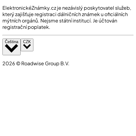
ElektronickéZnámky.cz je nezávislý poskytovatel služeb,
který zajišťuje registraci dálničních známek u oficiálních
mýtních orgánů. Nejsme státní institucí. Je účtován
registrační poplatek.
Čeština
CZK
2026
©
Roadwise Group B.V.