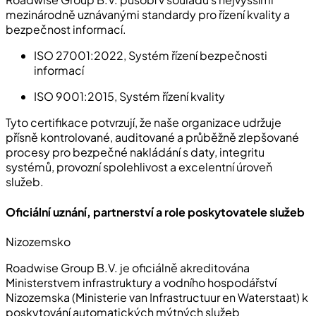
mezinárodně uznávanými standardy pro řízení kvality a
bezpečnost informací.
ISO 27001:2022
, Systém řízení bezpečnosti
informací
ISO 9001:2015
, Systém řízení kvality
Tyto certifikace potvrzují, že naše organizace udržuje
přísně kontrolované, auditované a průběžně zlepšované
procesy pro bezpečné nakládání s daty, integritu
systémů, provozní spolehlivost a excelentní úroveň
služeb.
Oficiální uznání, partnerství a role poskytovatele služeb
Nizozemsko
Roadwise Group B.V. je oficiálně akreditována
Ministerstvem infrastruktury a vodního hospodářství
Nizozemska (Ministerie van Infrastructuur en Waterstaat) k
poskytování automatických mýtných služeb