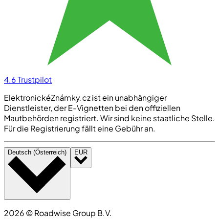
4.6
Trustpilot
ElektronickéZnámky.cz ist ein unabhängiger
Dienstleister, der E-Vignetten bei den offiziellen
Mautbehörden registriert. Wir sind keine staatliche Stelle.
Für die Registrierung fällt eine Gebühr an.
Deutsch (Österreich)
EUR
2026
©
Roadwise Group B.V.