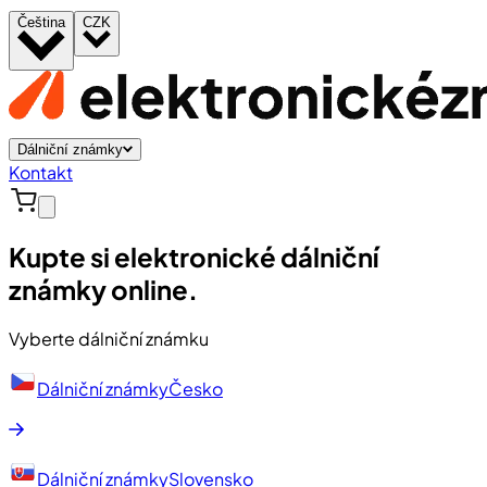
Čeština
CZK
Dálniční známky
Kontakt
Kupte si elektronické dálniční
známky online.
Vyberte dálniční známku
Dálniční známky
Česko
Dálniční známky
Slovensko