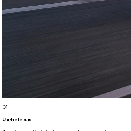
01
.
Ušetřete čas