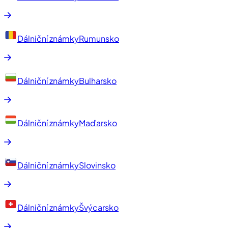
Dálniční známky
Rumunsko
Dálniční známky
Bulharsko
Dálniční známky
Maďarsko
Dálniční známky
Slovinsko
Dálniční známky
Švýcarsko