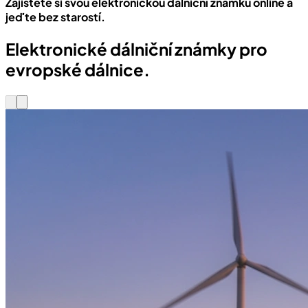
Zajistěte si svou elektronickou dálniční známku online a
jeďte bez starostí.
Elektronické dálniční známky pro
evropské dálnice.