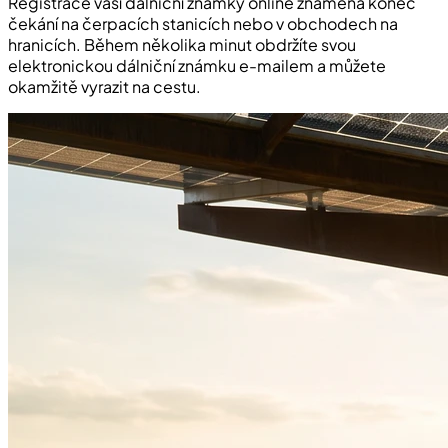
Registrace vaší dálniční známky online znamená konec
čekání na čerpacích stanicích nebo v obchodech na
hranicích. Během několika minut obdržíte svou
elektronickou dálniční známku e-mailem a můžete
okamžitě vyrazit na cestu.