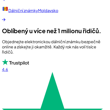
Dálniční známky
Moldavsko
Oblíbený u více než 1 milionu řidičů.
Objednejte elektronickou dálniční známku bezpečně
online a získejte ji okamžitě. Každý rok nás volí tisíce
řidičů.
4.6